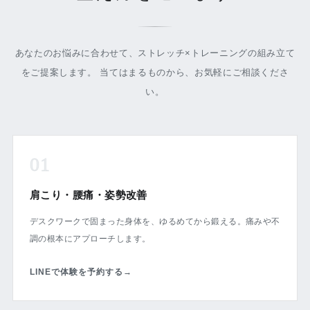
あなたのお悩みに合わせて、ストレッチ×トレーニングの組み立て
をご提案します。 当てはまるものから、お気軽にご相談くださ
い。
01
肩こり・腰痛・姿勢改善
デスクワークで固まった身体を、ゆるめてから鍛える。痛みや不
調の根本にアプローチします。
LINEで体験を予約する
→