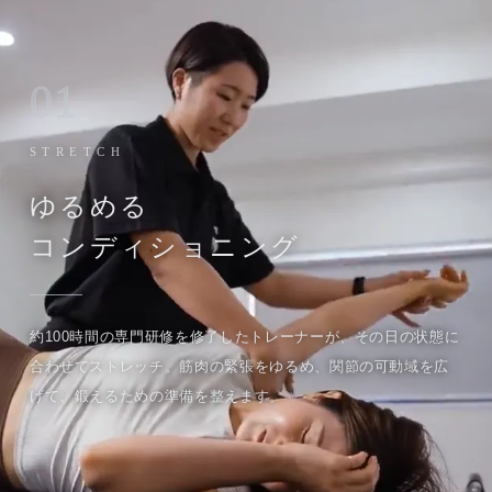
01
STRETCH
ゆるめる
コンディショニング
約100時間の専門研修を修了したトレーナーが、その日の状態に
合わせてストレッチ。筋肉の緊張をゆるめ、関節の可動域を広
げて、鍛えるための準備を整えます。