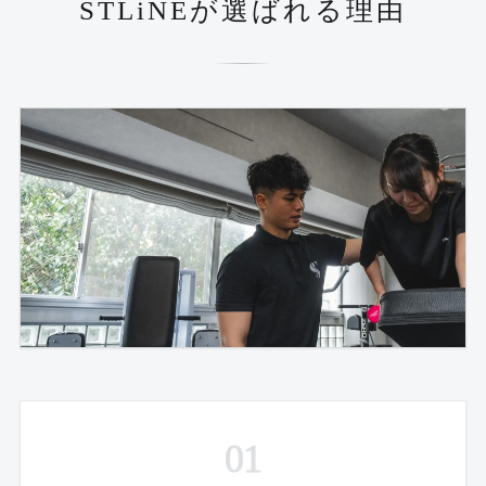
STLiNEが選ばれる理由
01