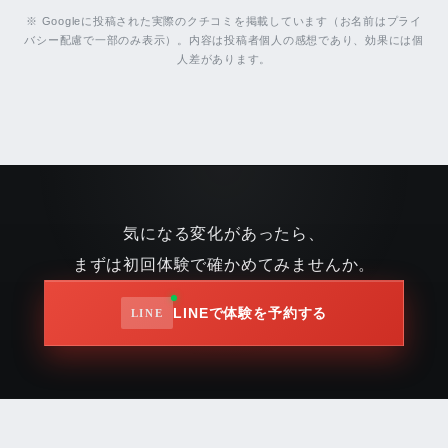
※ Googleに投稿された実際のクチコミを掲載しています（お名前はプライ
バシー配慮で一部のみ表示）。内容は投稿者個人の感想であり、効果には個
人差があります。
気になる変化があったら、
まずは初回体験で確かめてみませんか。
LINEで体験を予約する