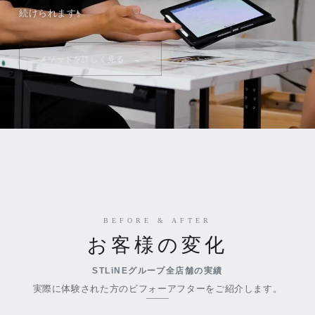
続けられます。
メソッドを詳しく見る
BEFORE & AFTER
お客様の変化
STLiNEグループ全店舗の実績
実際に体験された方のビフォーアフターをご紹介します。