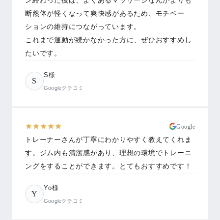
ン終わった後は、よくあるマッサージなんかよりも
断然体が軽くなって爽快感があるため、モチベー
ションの維持につながっています。
これまで運動が続かなかった方に、ぜひおすすめし
たいです。
S様
S
Googleクチコミ
Google
トレーナーさんが丁寧にわかりやすく教えてくれま
す。ジム内も清潔感があり、理想の環境でトレーニ
ングをすることができます。とてもおすすめです！
Yo様
Y
Googleクチコミ