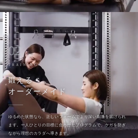
02
TRAINING
鍛える
オーダーメイド
ゆるめた状態なら、正しいフォームでより深い刺激を届けられ
ます。一人ひとりの目標に合わせたプログラムで、ケガを防ぎ
ながら理想のカラダへ導きます。