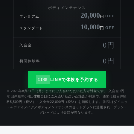
ボディメンテナンス
20,000
OFF
円
プレミアム
10,000
OFF
円
スタンダード
0円
入会金
0円
初回体験料
LINEで体験を予約する
LINE
※ 2026年8月31日（月）までにご入会いただいた方が対象です。 入会金0円・
初回体験料0円は
体験当日にご入会いただいた場合
が対象で、通常は初回体験
料5,500円（税込）・入会金22,000円（税込）を頂戴します。 割引はダイエッ
ト＆ボディメイク／ボディメンテナンスのセットプランに適用され、プラン・
グレードにより金額が異なります。