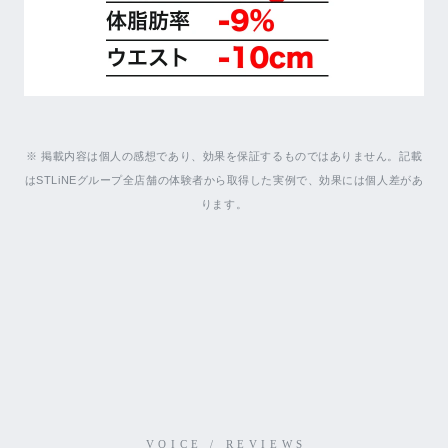
※ 掲載内容は個人の感想であり、効果を保証するものではありません。記載
はSTLiNEグループ全店舗の体験者から取得した実例で、効果には個人差があ
ります。
VOICE / REVIEWS