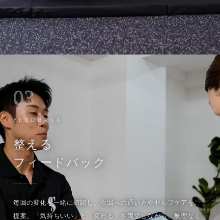
03
FEEDBACK
整える
フィードバック
毎回の変化を一緒に確認し、次回への通い方やセルフケアをご
提案。「気持ちいい」と「変わる」を両立しながら、無理なく