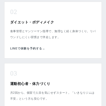
02
ダイエット・ボディメイク
食事管理とマンツーマン指導で、無理なく続く身体づくり。リバ
ウンドしにくい習慣まで伴走します。
LINEで体験を予約する
→
03
運動初心者・体力づくり
月2回から、個室で人目を気にせずスタート。「いきなりジムは
不安」という方も安心です。