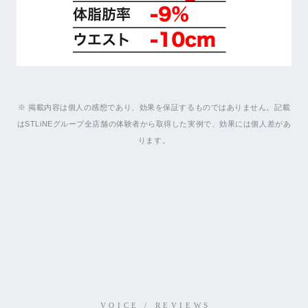
※ 掲載内容は個人の感想であり、効果を保証するものではありません。記載
はSTLiNEグループ全店舗の体験者から取得した実例で、効果には個人差があ
ります。
VOICE / REVIEWS