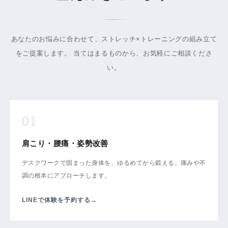
あなたのお悩みに合わせて、ストレッチ×トレーニングの組み立て
をご提案します。 当てはまるものから、お気軽にご相談くださ
い。
01
肩こり・腰痛・姿勢改善
デスクワークで固まった身体を、ゆるめてから鍛える。痛みや不
調の根本にアプローチします。
LINEで体験を予約する
→