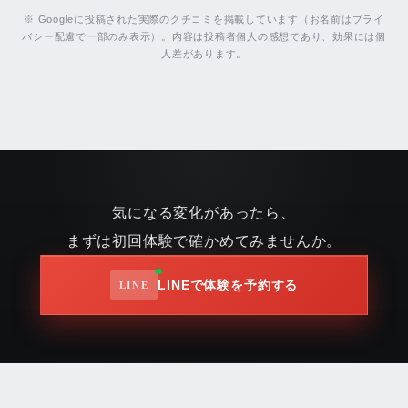
※ Googleに投稿された実際のクチコミを掲載しています（お名前はプライ
バシー配慮で一部のみ表示）。内容は投稿者個人の感想であり、効果には個
人差があります。
気になる変化があったら、
まずは初回体験で確かめてみませんか。
LINEで体験を予約する