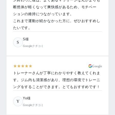
ン終わった後は、よくあるマッサージなんかよりも
断然体が軽くなって爽快感があるため、モチベー
ションの維持につながっています。
これまで運動が続かなかった方に、ぜひおすすめし
たいです。
S様
S
Googleクチコミ
Google
トレーナーさんが丁寧にわかりやすく教えてくれま
す。ジム内も清潔感があり、理想の環境でトレーニ
ングをすることができます。とてもおすすめです！
Yo様
Y
Googleクチコミ