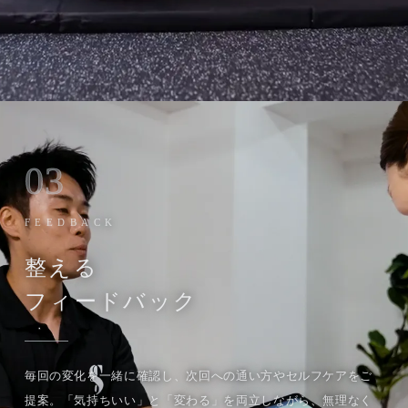
03
FEEDBACK
整える
フィードバック
毎回の変化を一緒に確認し、次回への通い方やセルフケアをご
提案。「気持ちいい」と「変わる」を両立しながら、無理なく