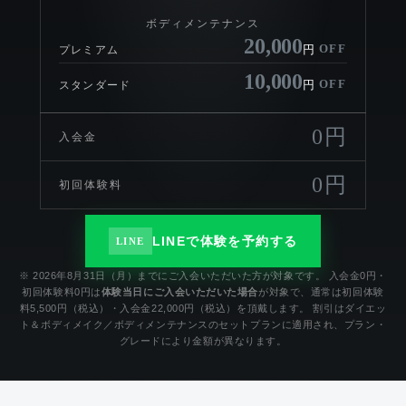
ボディメンテナンス
20,000
OFF
円
プレミアム
10,000
OFF
円
スタンダード
0円
入会金
0円
初回体験料
LINEで体験を予約する
LINE
※ 2026年8月31日（月）までにご入会いただいた方が対象です。 入会金0円・
初回体験料0円は
体験当日にご入会いただいた場合
が対象で、通常は初回体験
料5,500円（税込）・入会金22,000円（税込）を頂戴します。 割引はダイエッ
ト＆ボディメイク／ボディメンテナンスのセットプランに適用され、プラン・
グレードにより金額が異なります。