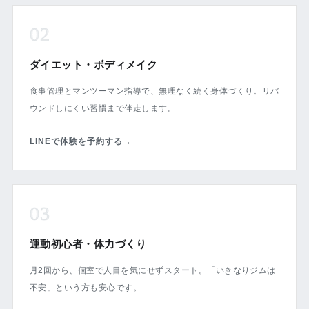
02
ダイエット・ボディメイク
食事管理とマンツーマン指導で、無理なく続く身体づくり。リバ
ウンドしにくい習慣まで伴走します。
LINEで体験を予約する
→
03
運動初心者・体力づくり
月2回から、個室で人目を気にせずスタート。「いきなりジムは
不安」という方も安心です。