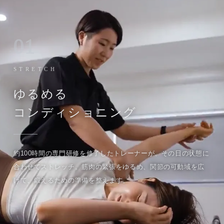
01
STRETCH
ゆるめる
コンディショニング
約100時間の専門研修を修了したトレーナーが、その日の状態に
合わせてストレッチ。筋肉の緊張をゆるめ、関節の可動域を広
げて、鍛えるための準備を整えます。