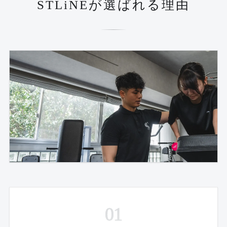
STLiNEが選ばれる理由
01