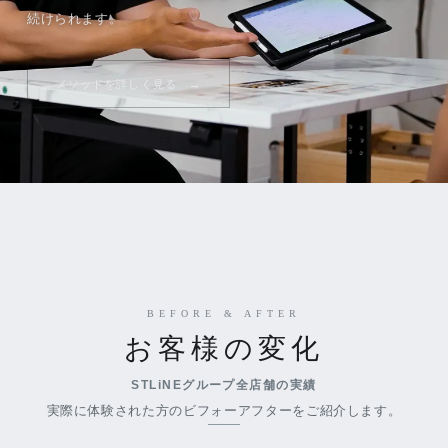
続けられます。
メソッドを詳しく見る
BEFORE & AFTER
お客様の変化
STLiNEグループ全店舗の実績
実際に体験された方のビフォーアフターをご紹介します。