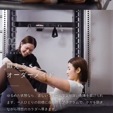
02
TRAINING
鍛える
オーダーメイド
ゆるめた状態なら、正しいフォームでより深い刺激を届けられ
ます。一人ひとりの目標に合わせたプログラムで、ケガを防ぎ
ながら理想のカラダへ導きます。