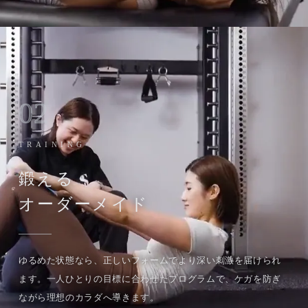
02
TRAINING
鍛える
オーダーメイド
ゆるめた状態なら、正しいフォームでより深い刺激を届けられ
ます。一人ひとりの目標に合わせたプログラムで、ケガを防ぎ
ながら理想のカラダへ導きます。