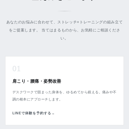
あなたのお悩みに合わせて、ストレッチ×トレーニングの組み立て
をご提案します。 当てはまるものから、お気軽にご相談くださ
い。
01
肩こり・腰痛・姿勢改善
デスクワークで固まった身体を、ゆるめてから鍛える。痛みや不
調の根本にアプローチします。
LINEで体験を予約する
→