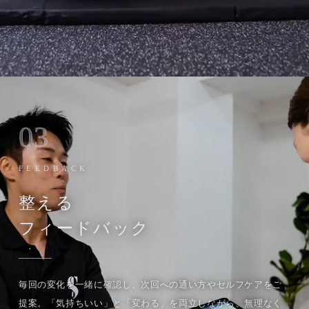
03
FEEDBACK
整える
フィードバック
毎回の変化を一緒に確認し、次回への通い方やセルフケアをご
提案。「気持ちいい」と「変わる」を両立しながら、無理なく