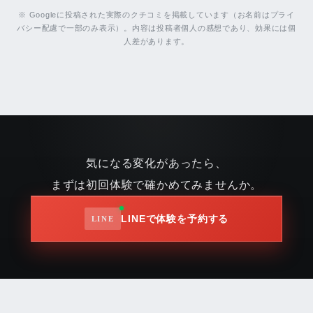
※ Googleに投稿された実際のクチコミを掲載しています（お名前はプライ
バシー配慮で一部のみ表示）。内容は投稿者個人の感想であり、効果には個
人差があります。
気になる変化があったら、
まずは初回体験で確かめてみませんか。
LINEで体験を予約する