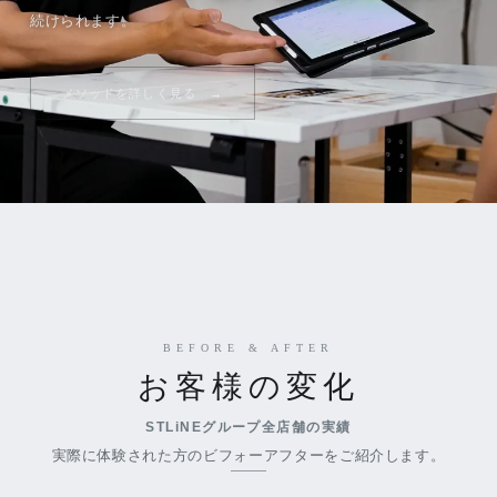
続けられます。
メソッドを詳しく見る
BEFORE & AFTER
お客様の変化
STLiNEグループ全店舗の実績
実際に体験された方のビフォーアフターをご紹介します。