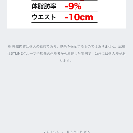
※ 掲載内容は個人の感想であり、効果を保証するものではありません。記載
はSTLiNEグループ全店舗の体験者から取得した実例で、効果には個人差があ
ります。
VOICE / REVIEWS