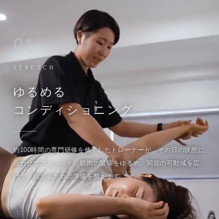
01
STRETCH
ゆるめる
コンディショニング
約100時間の専門研修を修了したトレーナーが、その日の状態に
合わせてストレッチ。筋肉の緊張をゆるめ、関節の可動域を広
げて、鍛えるための準備を整えます。