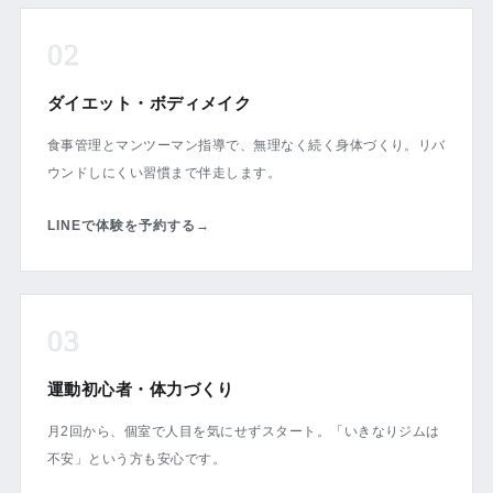
02
ダイエット・ボディメイク
食事管理とマンツーマン指導で、無理なく続く身体づくり。リバ
ウンドしにくい習慣まで伴走します。
LINEで体験を予約する
→
03
運動初心者・体力づくり
月2回から、個室で人目を気にせずスタート。「いきなりジムは
不安」という方も安心です。