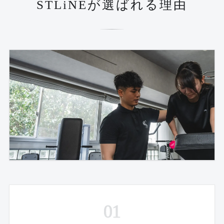
STLiNEが選ばれる理由
01