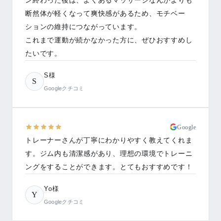
ン終わった後は、よくあるマッサージなんかよりも
断然体が軽くなって爽快感があるため、モチベー
ションの維持につながっています。
これまで運動が続かなかった方に、ぜひおすすめし
たいです。
S様
S
Googleクチコミ
Google
トレーナーさんが丁寧にわかりやすく教えてくれま
す。ジム内も清潔感があり、理想の環境でトレーニ
ングをすることができます。とてもおすすめです！
Yo様
Y
Googleクチコミ