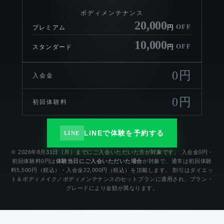
ボディメンテナンス
20,000
OFF
円
プレミアム
10,000
OFF
円
スタンダード
0円
入会金
0円
初回体験料
LINEで体験を予約する
LINE
※ 2026年8月31日（月）までにご入会いただいた方が対象です。 入会金0円・
初回体験料0円は
体験当日にご入会いただいた場合
が対象で、通常は初回体験
料5,500円（税込）・入会金22,000円（税込）を頂戴します。 割引はダイエッ
ト＆ボディメイク／ボディメンテナンスのセットプランに適用され、プラン・
グレードにより金額が異なります。